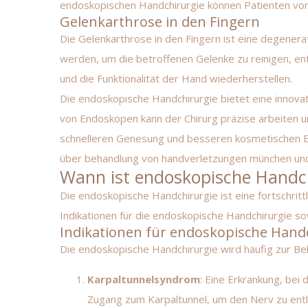
endoskopischen Handchirurgie können Patienten von
Gelenkarthrose in den Fingern
Die Gelenkarthrose in den Fingern ist eine degener
werden, um die betroffenen Gelenke zu reinigen, e
und die Funktionalität der Hand wiederherstellen.
Die endoskopische Handchirurgie bietet eine innov
von Endoskopen kann der Chirurg präzise arbeiten 
schnelleren Genesung und besseren kosmetischen Er
über
behandlung von handverletzungen münchen
un
Wann ist endoskopische Handch
Die endoskopische Handchirurgie ist eine fortschrit
Indikationen für die endoskopische Handchirurgie so
Indikationen für endoskopische Hand
Die endoskopische Handchirurgie wird häufig zur B
Karpaltunnelsyndrom
: Eine Erkrankung, bei
Zugang zum Karpaltunnel, um den Nerv zu entl