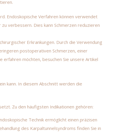
tieren.
 wird. Endoskopische Verfahren können verwendet
r zu verbessern. Dies kann Schmerzen reduzieren
chirurgischer Erkrankungen. Durch die Verwendung
eringeren postoperativen Schmerzen, einer
 erfahren möchten, besuchen Sie unsere Artikel
sein kann. In diesem Abschnitt werden die
tzt. Zu den häufigsten Indikationen gehören:
 endoskopische Technik ermöglicht einen präzisen
ehandlung des Karpaltunnelsyndroms finden Sie in