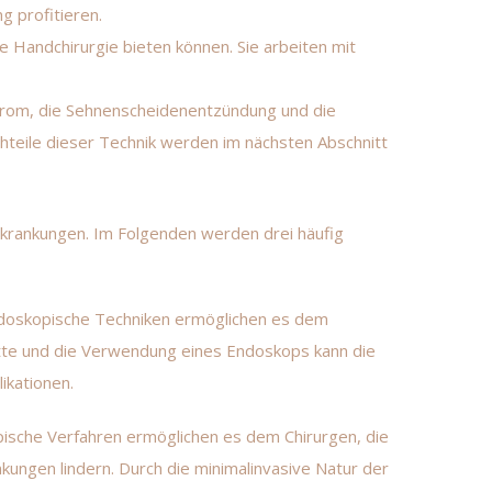
g profitieren.
 Handchirurgie bieten können. Sie arbeiten mit
drom
, die
Sehnenscheidenentzündung
und die
chteile dieser Technik werden im nächsten Abschnitt
rkrankungen. Im Folgenden werden drei häufig
Endoskopische Techniken ermöglichen es dem
nitte und die Verwendung eines Endoskops kann die
ikationen.
pische Verfahren ermöglichen es dem Chirurgen, die
ungen lindern. Durch die minimalinvasive Natur der