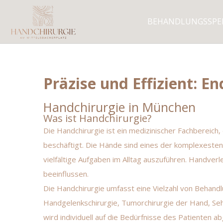
BEHANDLUNGSSP
Präzise und Effizient: 
Handchirurgie in München
Was ist Handchirurgie?
Die Handchirurgie ist ein medizinischer Fachbereic
beschäftigt. Die Hände sind eines der komplexeste
vielfältige Aufgaben im Alltag auszuführen. Handver
beeinflussen.
Die Handchirurgie umfasst eine Vielzahl von Behandl
Handgelenkschirurgie, Tumorchirurgie der Hand, Seh
wird individuell auf die Bedürfnisse des Patienten a