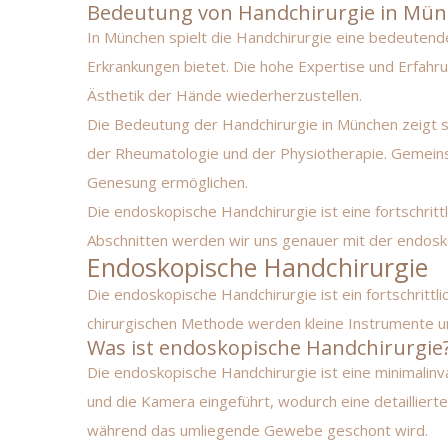
Bedeutung von Handchirurgie in Mü
In München spielt die Handchirurgie eine bedeutend
Erkrankungen bietet. Die hohe Expertise und Erfahr
Ästhetik der Hände wiederherzustellen.
Die Bedeutung der Handchirurgie in München zeigt s
der Rheumatologie und der Physiotherapie. Gemeinsa
Genesung ermöglichen.
Die endoskopische Handchirurgie ist eine fortschritt
Abschnitten werden wir uns genauer mit der endosko
Endoskopische Handchirurgie
Die endoskopische Handchirurgie ist ein fortschritt
chirurgischen Methode werden kleine Instrumente un
Was ist endoskopische Handchirurgie
Die endoskopische Handchirurgie ist eine minimalinva
und die Kamera eingeführt, wodurch eine detaillierte
während das umliegende Gewebe geschont wird.