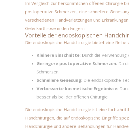
Im Vergleich zur herkömmlichen offenen Chirurgie b
postoperative Schmerzen, eine schnellere Genesung
verschiedenen Handverletzungen und Erkrankungen 
Gelenkarthrose in den Fingern.
Vorteile der endoskopischen Handchi
Die endoskopische Handchirurgie bietet eine Reihe v
Kleinere Einschnitte:
Durch die Verwendung v
Geringere postoperative Schmerzen:
Da di
Schmerzen.
Schnellere Genesung:
Die endoskopische Tech
Verbesserte kosmetische Ergebnisse:
Durch
besser als bei der offenen Chirurgie.
Die endoskopische Handchirurgie ist eine fortschri
Handchirurgen, die auf endoskopische Eingriffe spe
Handchirurgie und andere Behandlungen für Handver