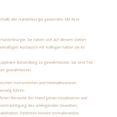
nerhalb der Handchirurgie geworden. Mit ihrer
andchirurgie. Sie haben sich auf diesem Gebiet
gelmäßigen Austausch mit Kollegen halten sie ihr
iplinäre Behandlung zu gewährleisten. Sie sind Teil
gen gewährleistet.
opischen Instrumenten und minimalinvasiven
nesung führen.
fenen Bereiche der Hand genau visualisieren und
Beeinträchtigung des umliegenden Gewebes.
abilitation. Patienten können normalerweise