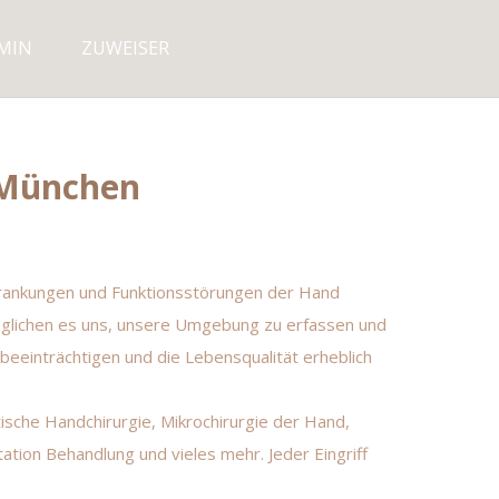
MIN
ZUWEISER
n München
rkrankungen und Funktionsstörungen der Hand
öglichen es uns, unsere Umgebung zu erfassen und
beeinträchtigen und die Lebensqualität erheblich
ische Handchirurgie, Mikrochirurgie der Hand,
tion Behandlung und vieles mehr. Jeder Eingriff