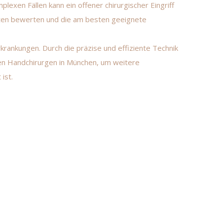
plexen Fällen kann ein offener chirurgischer Eingriff
ienten bewerten und die am besten geeignete
rankungen. Durch die präzise und effiziente Technik
en Handchirurgen in München, um weitere
ist.