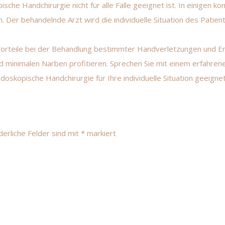
che Handchirurgie nicht für alle Fälle geeignet ist. In einigen kom
en. Der behandelnde Arzt wird die individuelle Situation des Pat
Vorteile bei der Behandlung bestimmter Handverletzungen und Erk
 minimalen Narben profitieren. Sprechen Sie mit einem erfahren
oskopische Handchirurgie für Ihre individuelle Situation geeignet 
derliche Felder sind mit
*
markiert