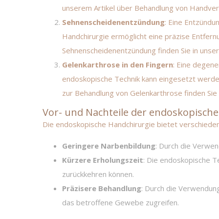
unserem Artikel über
Behandlung von Handver
Sehnenscheidenentzündung
: Eine Entzündu
Handchirurgie ermöglicht eine präzise Entfe
Sehnenscheidenentzündung finden Sie in unser
Gelenkarthrose in den Fingern
: Eine degene
endoskopische Technik kann eingesetzt werde
zur Behandlung von Gelenkarthrose finden Sie 
Vor- und Nachteile der endoskopisch
Die endoskopische Handchirurgie bietet verschiede
Geringere Narbenbildung
: Durch die Verwen
Kürzere Erholungszeit
: Die endoskopische Te
zurückkehren können.
Präzisere Behandlung
: Durch die Verwendun
das betroffene Gewebe zugreifen.