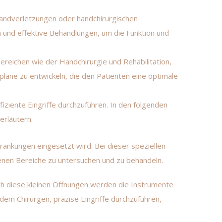
 Handverletzungen oder handchirurgischen
 und effektive Behandlungen, um die Funktion und
reichen wie der Handchirurgie und Rehabilitation,
läne zu entwickeln, die den Patienten eine optimale
iziente Eingriffe durchzuführen. In den folgenden
erläutern.
rankungen eingesetzt wird. Bei dieser speziellen
enen Bereiche zu untersuchen und zu behandeln.
urch diese kleinen Öffnungen werden die Instrumente
 dem Chirurgen, präzise Eingriffe durchzuführen,