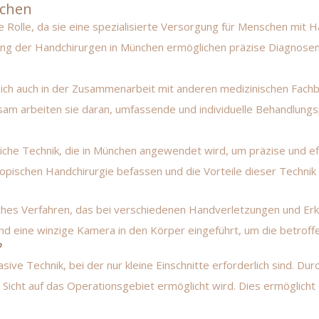
nchen
e Rolle, da sie eine spezialisierte Versorgung für Menschen mit
ung der Handchirurgen in München ermöglichen präzise Diagnosen
ich auch in der Zusammenarbeit mit anderen medizinischen Fachbe
m arbeiten sie daran, umfassende und individuelle Behandlungsp
liche Technik, die in München angewendet wird, um präzise und eff
pischen Handchirurgie befassen und die Vorteile dieser Technik 
liches Verfahren, das bei verschiedenen Handverletzungen und Erk
d eine winzige Kamera in den Körper eingeführt, um die betroff
?
sive Technik, bei der nur kleine Einschnitte erforderlich sind. D
 Sicht auf das Operationsgebiet ermöglicht wird. Dies ermöglicht