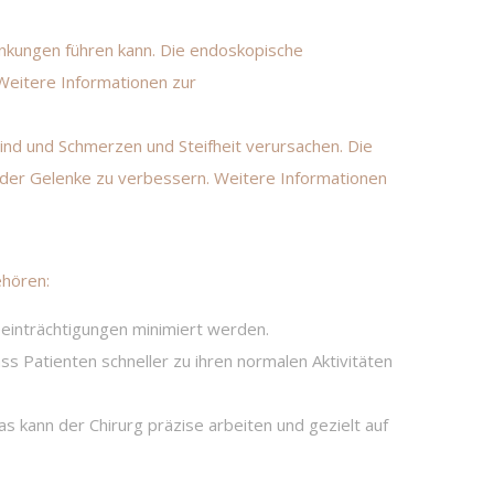
nkungen führen kann. Die endoskopische
Weitere Informationen zur
sind und Schmerzen und Steifheit verursachen. Die
der Gelenke zu verbessern. Weitere Informationen
ehören:
eeinträchtigungen minimiert werden.
ss Patienten schneller zu ihren normalen Aktivitäten
kann der Chirurg präzise arbeiten und gezielt auf