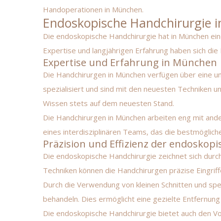
Handoperationen in München
.
Endoskopische Handchirurgie 
Die endoskopische Handchirurgie hat in München eine 
Expertise und langjährigen Erfahrung haben sich di
Expertise und Erfahrung in München
Die Handchirurgen in München verfügen über eine um
spezialisiert und sind mit den neuesten Techniken un
Wissen stets auf dem neuesten Stand.
Die Handchirurgen in München arbeiten eng mit ander
eines interdisziplinären Teams, das die bestmöglic
Präzision und Effizienz der endoskop
Die endoskopische Handchirurgie zeichnet sich durch
Techniken können die Handchirurgen präzise Eingriff
Durch die Verwendung von kleinen Schnitten und spe
behandeln. Dies ermöglicht eine gezielte Entfernu
Die endoskopische Handchirurgie bietet auch den Vor