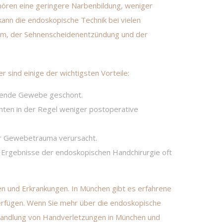
ehören eine geringere Narbenbildung, weniger
ann die endoskopische Technik bei vielen
om, der Sehnenscheidenentzündung und der
 sind einige der wichtigsten Vorteile:
egende Gewebe geschont.
enten in der Regel weniger postoperative
er Gewebetrauma verursacht.
 Ergebnisse der endoskopischen Handchirurgie oft
en und Erkrankungen. In München gibt es erfahrene
verfügen. Wenn Sie mehr über die endoskopische
andlung von Handverletzungen in München
und