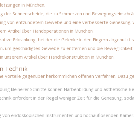
letzungen in München
.
ng der Sehnenscheide, die zu Schmerzen und Bewegungseinschrä
rnung von entzündetem Gewebe und eine verbesserte Genesung. 
em Artikel über
Handoperationen in München
.
rative Erkrankung, bei der die Gelenke in den Fingern abgenutzt 
n, um geschädigtes Gewebe zu entfernen und die Beweglichkeit 
in unserem Artikel über
Handrekonstruktion in München
.
en Technik
ne Vorteile gegenüber herkömmlichen offenen Verfahren. Dazu g
dung kleinerer Schnitte können Narbenbildung und ästhetische B
chnik erfordert in der Regel weniger Zeit für die Genesung, soda
g von endoskopischen Instrumenten und hochauflösenden Kameras 